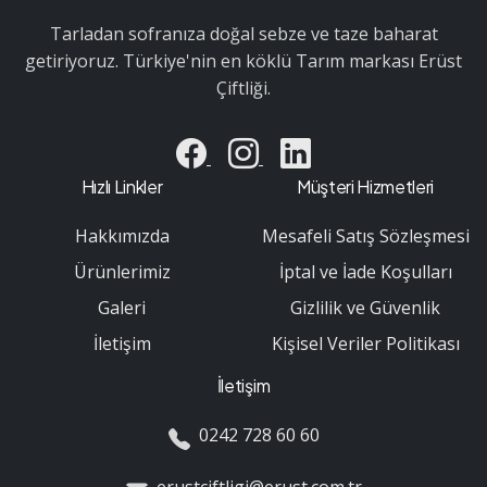
Tarladan sofranıza doğal sebze ve taze baharat
getiriyoruz. Türkiye'nin en köklü Tarım markası Erüst
Çiftliği.
Hızlı Linkler
Müşteri Hizmetleri
Hakkımızda
Mesafeli Satış Sözleşmesi
Ürünlerimiz
İptal ve İade Koşulları
Galeri
Gizlilik ve Güvenlik
İletişim
Kişisel Veriler Politikası
İletişim
0242 728 60 60