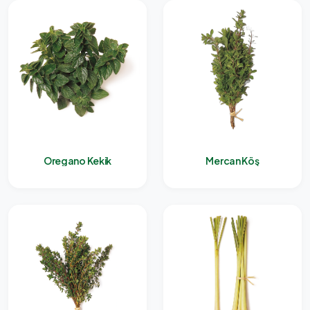
Oregano Kekik
Mercan Köş