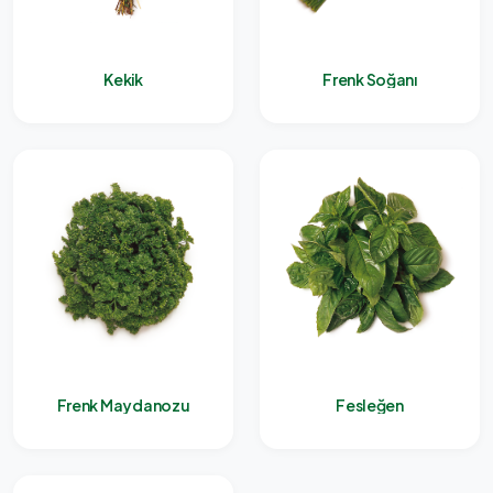
Kekik
Frenk Soğanı
Frenk Maydanozu
Fesleğen