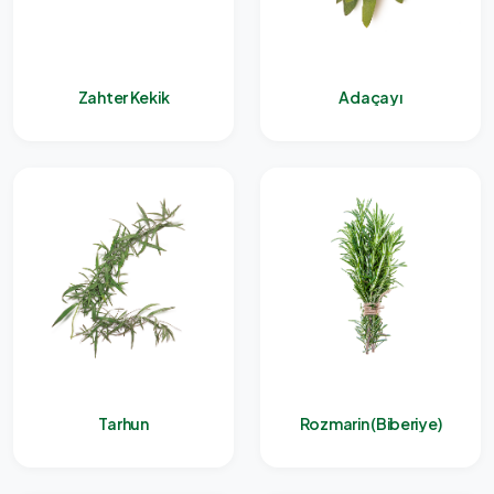
Zahter Kekik
Adaçayı
Tarhun
Rozmarin (Biberiye)