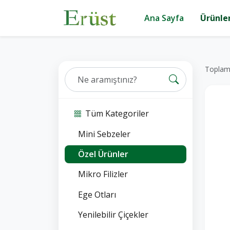
Ana Sayfa
Ürünle
Toplam 
Tüm Kategoriler
Mini Sebzeler
Özel Ürünler
Mikro Filizler
Ege Otları
Yenilebilir Çiçekler