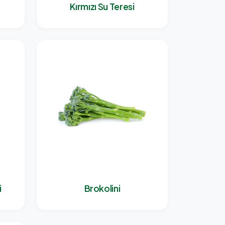
Kırmızı Su Teresi
i
Brokolini