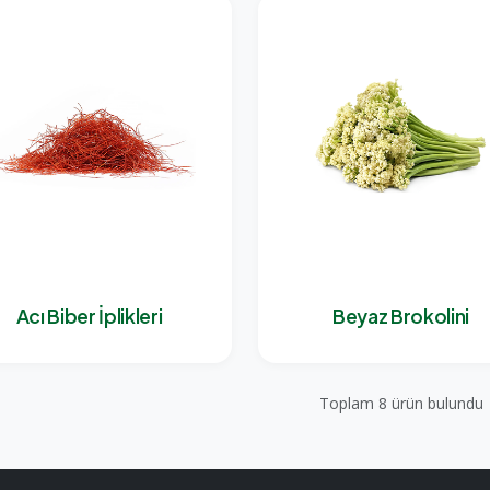
Acı Biber İplikleri
Beyaz Brokolini
Toplam 8 ürün bulundu